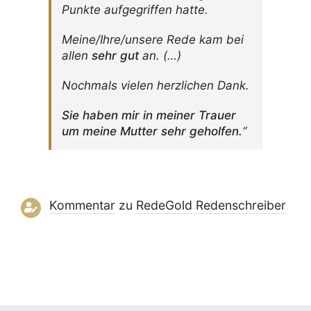
Punkte aufge­griffen hatte.
Meine/Ihre/unsere Rede kam bei
allen
sehr gut
an. (…)
Noch­mals vielen herz­li­chen Dank.
Sie haben mir in meiner Trauer
um meine Mutter sehr geholfen.
“
Kommentar
zu
RedeGold Reden­schreiber