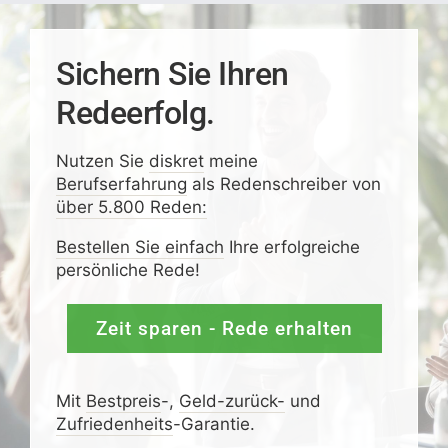
Sichern Sie Ihren
Redeerfolg.
Nutzen Sie
diskret
meine
Berufserfahrung
als Redenschreiber von
über 5.800 Reden:
Bestellen Sie einfach
Ihre erfolgreiche
persönliche Rede!
Zeit sparen - Rede erhalten
Mit
Bestpreis
-,
Geld-zurück-
und
Zufrieden­­heits
-Garantie.