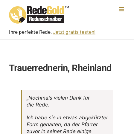
Skip
to
content
Ihre perfekte Rede.
Jetzt gratis testen!
Trauerrednerin, Rheinland
„Noch­mals vielen Dank für
die Rede.
Ich habe sie in etwas abge­kürzter
Form gehalten, da der Pfarrer
zuvor in seiner Rede einige