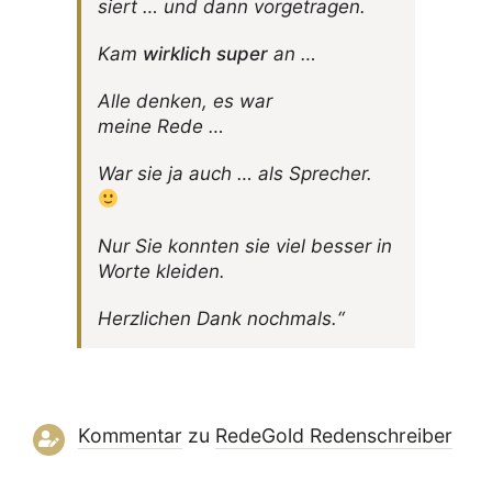
siert … und dann vorgetragen.
Kam
wirk­lich super
an …
Alle denken, es war
meine Rede …
War sie ja auch … als Sprecher.
Nur Sie konnten sie viel besser in
Worte kleiden.
Herz­li­chen Dank nochmals.“
Kommentar
zu
RedeGold Reden­schreiber