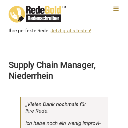
Skip
to
content
Ihre perfekte Rede.
Jetzt gratis testen!
Supply Chain Manager,
Niederrhein
„
Vielen Dank noch­mals
für
Ihre Rede.
Ich habe noch ein wenig impro­vi­