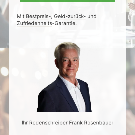
Mit
Bestpreis
-,
Geld-zurück-
und
Zufrieden­­heits
-Garantie.
Ihr Redenschreiber Frank Rosenbauer