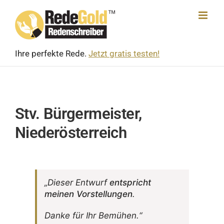
Skip
to
content
Ihre perfekte Rede.
Jetzt gratis testen!
Stv. Bürgermeister,
Niederösterreich
„Dieser Entwurf
entspricht
meinen Vorstel­lungen
.
Danke für Ihr Bemühen.“