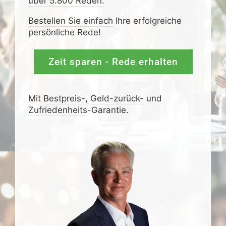
über 5.800 Reden:
Bestellen Sie einfach
Ihre erfolgreiche
persönliche Rede!
Zeit sparen - Rede erhalten
Mit
Bestpreis
-,
Geld-zurück-
und
Zufrieden­­heits
-Garantie.