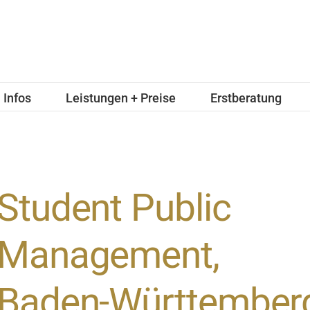
Infos
Leistungen + Preise
Erstberatung
Student Public
Management,
Baden-Württember