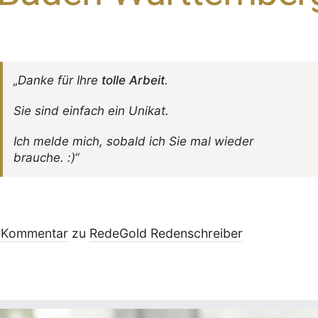
„Danke für Ihre
tolle Arbeit
.
Sie sind einfach ein Unikat.
Ich melde mich, sobald ich Sie mal wieder
brauche. :)“
Kommentar
zu
RedeGold Reden­schreiber