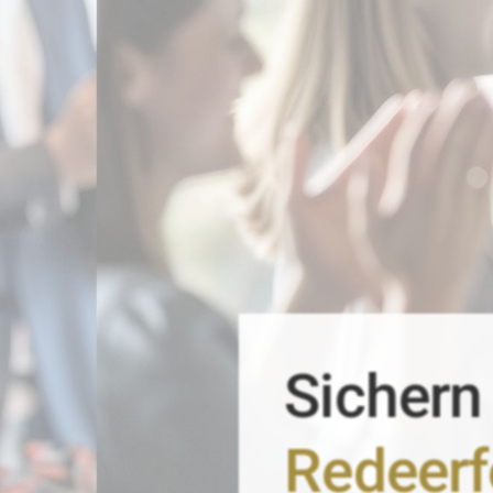
Sichern
Redeerf