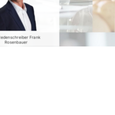
Redenschreiber Frank
Rosenbauer
RATIS TESTEN