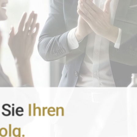
 Sie
Ihren
olg.