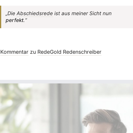
„Die
Abschieds­rede
ist aus meiner Sicht nun
perfekt
.“
Kommentar
zu
RedeGold Reden­schreiber