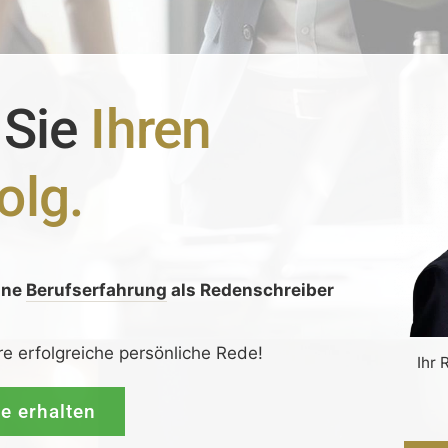
 Sie
Ihren
olg.
ine
Berufserfahrung
als Redenschreiber
:
re erfolgreiche persönliche Rede!
Ihr 
de erhalten