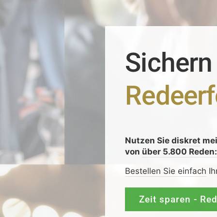
Sichern
Redeerf
Nutzen Sie
diskret
me
von
über 5.800 Reden
Bestellen Sie einfach
Ih
Zeit sparen - Re