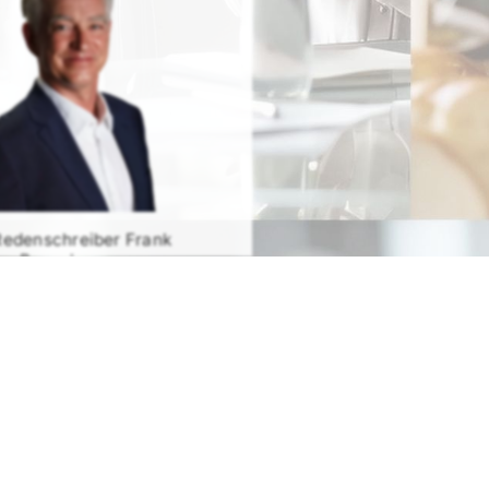
Redenschreiber Frank
Rosenbauer
RATIS TESTEN