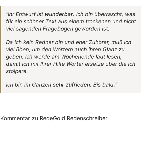
“Ihr Entwurf ist
wunderbar
. Ich bin über­rascht, was
für ein schöner Text aus einem trockenen und nicht
viel sagenden Frage­bogen geworden ist.
Da ich kein Redner bin und eher Zuhörer, muß ich
viel üben, um den Wörtern auch ihren Glanz zu
geben. Ich werde am Wochen­ende laut lesen,
damit ich mit Ihrer Hilfe Wörter ersetze über die ich
stolpere.
Ich bin im Ganzen
sehr zufrieden
. Bis bald.“
Kommentar
zu
RedeGold Reden­schreiber