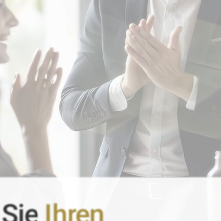
 Sie
Ihren