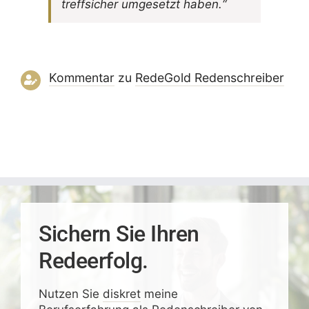
treff­si­cher umge­setzt haben.“
Kommentar
zu
RedeGold Reden­schreiber
Sichern Sie Ihren
Redeerfolg.
Nutzen Sie
diskret
meine