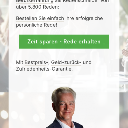
Berufserfahrung
als Redenschreiber von
über 5.800 Reden:
Bestellen Sie einfach
Ihre erfolgreiche
persönliche Rede!
Zeit sparen - Rede erhalten
Mit
Bestpreis
-,
Geld-zurück-
und
Zufrieden­­heits
-Garantie.