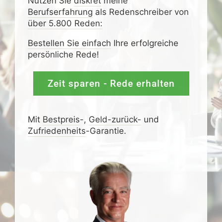
Nutzen Sie
diskret
meine
Berufserfahrung
als Redenschreiber von
über 5.800 Reden:
Bestellen Sie einfach
Ihre erfolgreiche
persönliche Rede!
Zeit sparen - Rede erhalten
Mit
Bestpreis
-,
Geld-zurück-
und
Zufrieden­­heits
-Garantie.