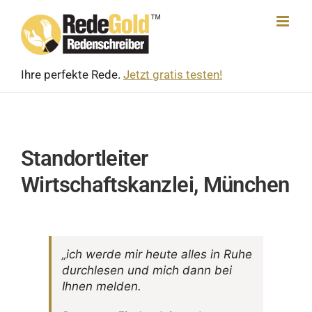
Skip
to
content
Ihre perfekte Rede.
Jetzt gratis testen!
Standortleiter
Wirtschaftskanzlei, München
„ich werde mir heute alles in Ruhe
durch­lesen und mich dann bei
Ihnen melden.