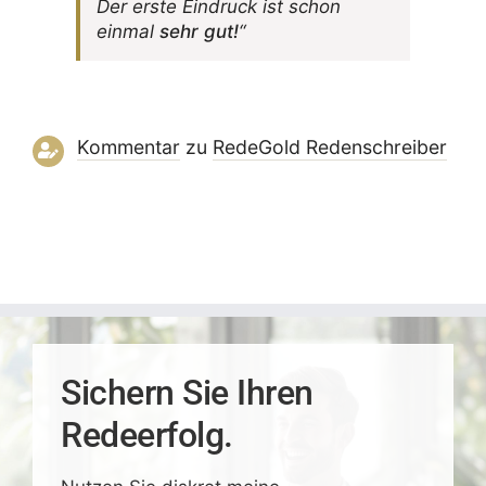
Der erste Eindruck ist schon
einmal
sehr gut!
“
Kommentar
zu
RedeGold Reden­schreiber
Sichern Sie Ihren
Redeerfolg.