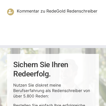
Kommentar
zu
RedeGold Reden­schreiber
Sichern Sie Ihren
Redeerfolg.
Nutzen Sie
diskret
meine
Berufserfahrung
als Redenschreiber von
über 5.800 Reden:
Bestellen Sie einfach
Ihre erfolgreiche