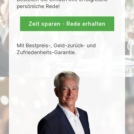
persönliche Rede!
Zeit sparen - Rede erhalten
Mit
Bestpreis
-,
Geld-zurück-
und
Zufrieden­­heits
-Garantie.