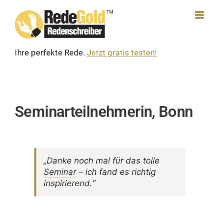
Skip
to
content
Ihre perfekte Rede.
Jetzt gratis testen!
Seminarteilnehmerin, Bonn
„Danke noch mal für das tolle
Seminar
– ich fand es richtig
inspirierend.“