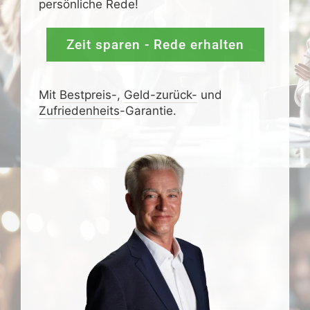
persönliche Rede!
Zeit sparen - Rede erhalten
Mit
Bestpreis
-,
Geld-zurück-
und
Zufrieden­­heits
-Garantie.