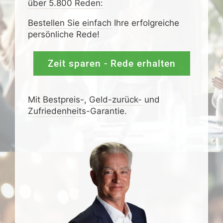
über 5.800 Reden:
Bestellen Sie einfach
Ihre erfolgreiche
persönliche Rede!
Zeit sparen - Rede erhalten
Mit
Bestpreis
-,
Geld-zurück-
und
Zufrieden­­heits
-Garantie.