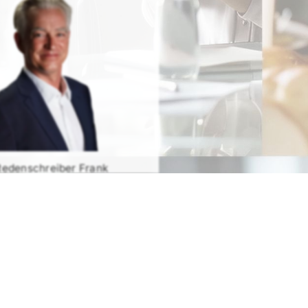
Redenschreiber Frank
Rosenbauer
RATIS TESTEN