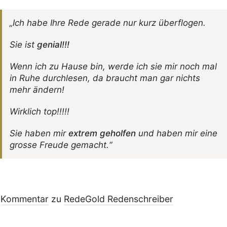
„Ich habe Ihre Rede gerade nur kurz überflogen.
Sie ist
genial!!!
Wenn ich zu Hause bin, werde ich sie mir noch mal
in Ruhe durch­lesen, da braucht man gar nichts
mehr ändern!
Wirk­lich top!!!!!
Sie haben mir
extrem geholfen
und haben mir eine
grosse Freude gemacht.“
Kommentar
zu
RedeGold Reden­schreiber