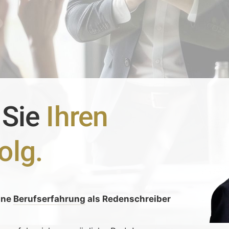
 Sie
Ihren
olg.
ine
Berufserfahrung
als Redenschreiber
: