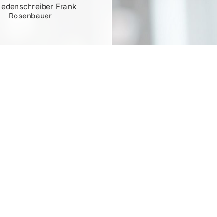
Redenschreiber Frank
Rosenbauer
RATIS TESTEN