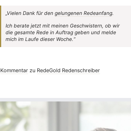
„Vielen Dank für den
gelun­genen Rede­an­fang
.
Ich berate jetzt mit meinen Geschwis­tern, ob wir
die gesamte Rede in Auftrag geben und melde
mich im Laufe dieser Woche.“
Kommentar
zu
RedeGold Reden­schreiber