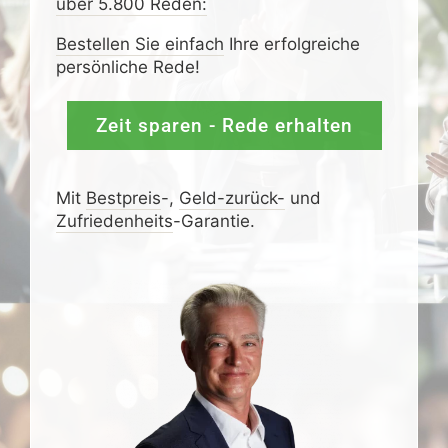
über 5.800 Reden:
Bestellen Sie einfach
Ihre erfolgreiche
persönliche Rede!
Zeit sparen - Rede erhalten
Mit
Bestpreis
-,
Geld-zurück-
und
Zufrieden­­heits
-Garantie.