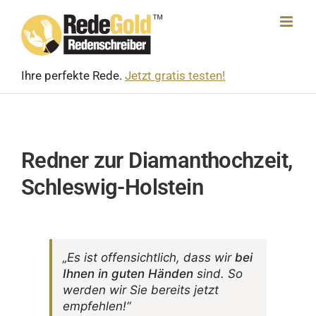
Skip
to
content
Ihre perfekte Rede.
Jetzt gratis testen!
Redner zur Diamanthochzeit,
Schleswig-Holstein
„Es ist offen­sicht­lich, dass wir
bei
Ihnen in guten Händen
sind. So
werden wir Sie bereits jetzt
empfehlen!“