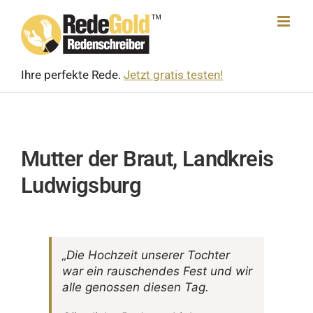
Skip
to
content
Ihre perfekte Rede.
Jetzt gratis testen!
Mutter der Braut, Landkreis
Ludwigsburg
„Die Hoch­zeit unserer Tochter
war ein rauschendes Fest und wir
alle genossen diesen Tag.