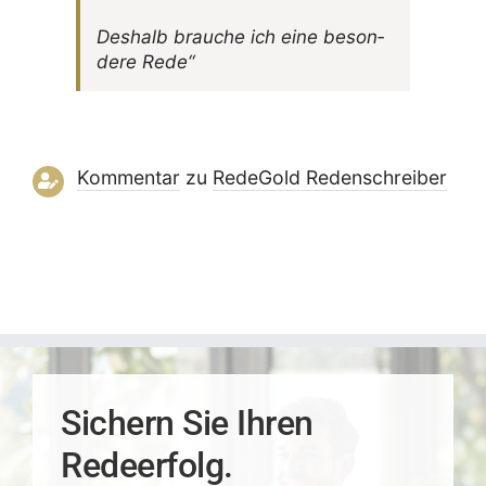
Deshalb brauche ich eine beson­
dere Rede“
Kommentar
zu
RedeGold Reden­schreiber
Sichern Sie Ihren
Redeerfolg.