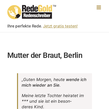
Skip
to
content
Ihre perfekte Rede.
Jetzt gratis testen!
Mutter der Braut, Berlin
„Guten Morgen, heute
wende ich
mich wieder an Sie
.
Meine letzte Tochter heiratet im
*** und sie ist ein beson­
deres Kind.