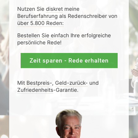
Nutzen Sie
diskret
meine
Berufserfahrung
als Redenschreiber von
über 5.800 Reden:
Bestellen Sie einfach
Ihre erfolgreiche
persönliche Rede!
Zeit sparen - Rede erhalten
Mit
Bestpreis
-,
Geld-zurück-
und
Zufrieden­­heits
-Garantie.