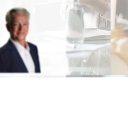
Redenschreiber Frank
Rosenbauer
RATIS TESTEN