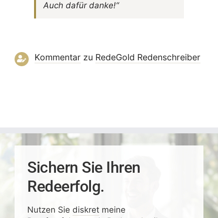
Auch dafür danke!“
Kommentar
zu
RedeGold Reden­schreiber
Sichern Sie Ihren
Redeerfolg.
Nutzen Sie
diskret
meine