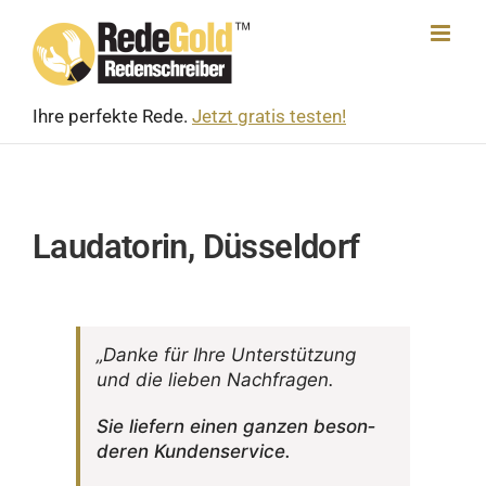
Skip
to
content
Ihre perfekte Rede.
Jetzt gratis testen!
Laudatorin, Düsseldorf
„Danke für Ihre Unter­stüt­zung
und die lieben Nachfragen.
Sie liefern einen ganzen beson­
deren Kundenservice.