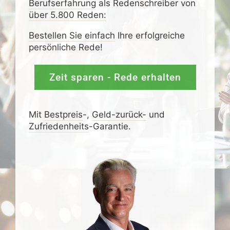
Berufserfahrung
als Redenschreiber von
über 5.800 Reden:
Bestellen Sie einfach
Ihre erfolgreiche
persönliche Rede!
Zeit sparen - Rede erhalten
Mit
Bestpreis
-,
Geld-zurück-
und
Zufrieden­­heits
-Garantie.