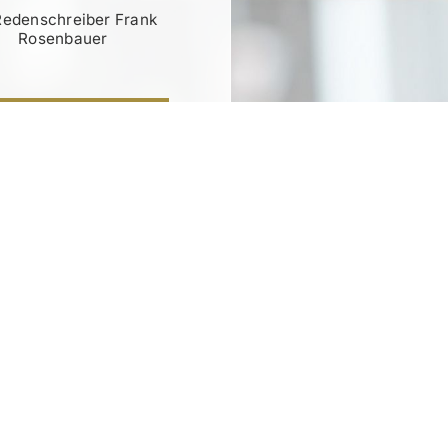
Redenschreiber Frank
Rosenbauer
RATIS TESTEN