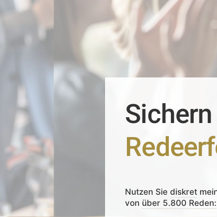
Sichern
Redeerf
Nutzen Sie
diskret
mei
von
über 5.800 Reden: