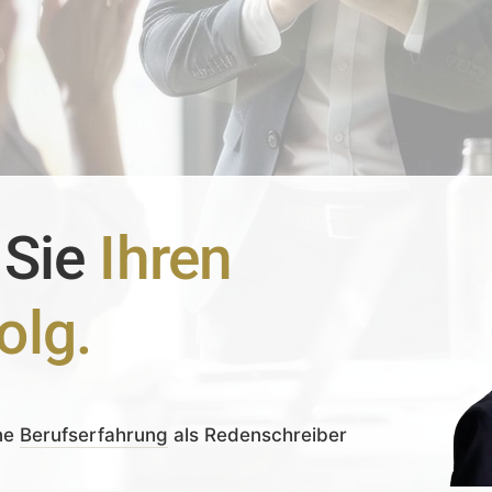
 Sie
Ihren
olg.
ne
Berufserfahrung
als Redenschreiber