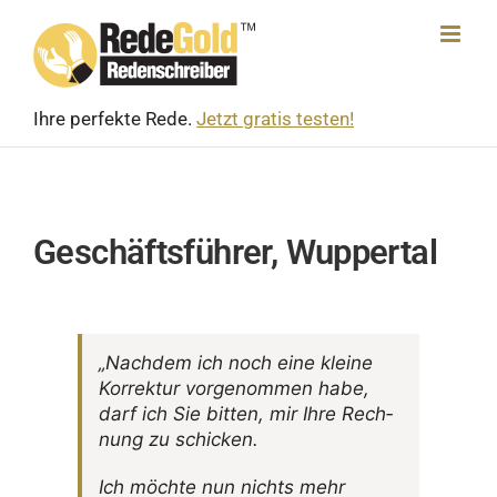
Skip
to
content
Ihre perfekte Rede.
Jetzt gratis testen!
Geschäftsführer, Wuppertal
„Nachdem ich noch eine kleine
Korrektur vorge­nommen habe,
darf ich Sie bitten, mir Ihre Rech­
nung zu schicken.
Ich möchte nun nichts mehr