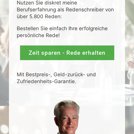
Nutzen Sie
diskret
meine
Berufserfahrung
als Redenschreiber von
über 5.800 Reden:
Bestellen Sie einfach
Ihre erfolgreiche
persönliche Rede!
Zeit sparen - Rede erhalten
Mit
Bestpreis
-,
Geld-zurück-
und
Zufrieden­­heits
-Garantie.