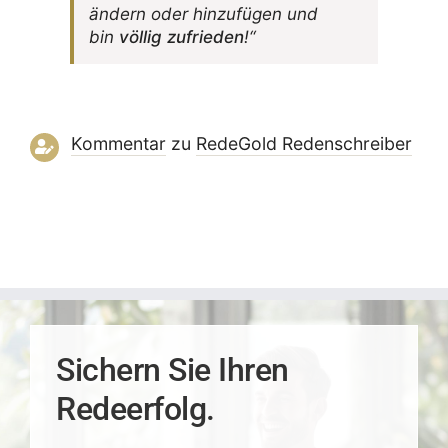
ändern oder hinzu­fügen und
bin
völlig zufrieden
!“
Kommentar
zu
RedeGold Reden­schreiber
Sichern Sie Ihren
Redeerfolg.