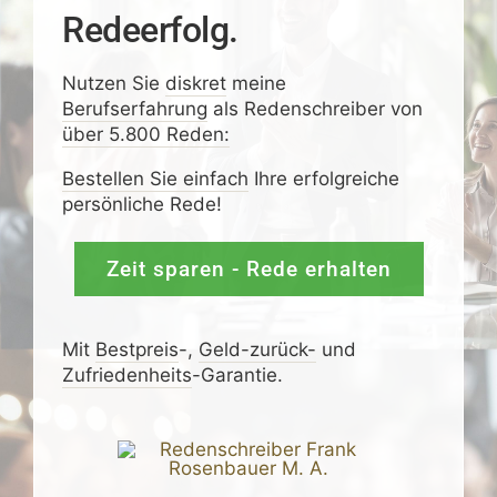
Redeerfolg.
Nutzen Sie
diskret
meine
Berufserfahrung
als Redenschreiber von
über 5.800 Reden:
Bestellen Sie einfach
Ihre erfolgreiche
persönliche Rede!
Zeit sparen - Rede erhalten
Mit
Bestpreis
-,
Geld-zurück-
und
Zufrieden­­heits
-Garantie.