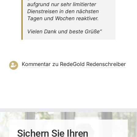
aufgrund nur sehr limi­tierter
Dienst­reisen in den nächsten
Tagen und Wochen reaktiver.
Vielen Dank und beste Grüße“
Kommentar
zu
RedeGold Reden­schreiber
Sichern Sie Ihren