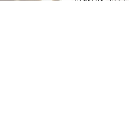
Mit
Bestpreis
-,
Geld-zu