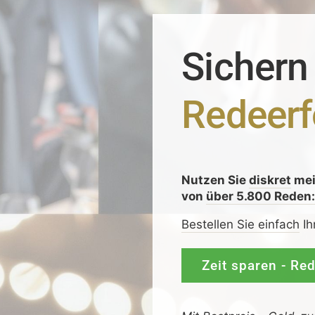
Sichern
Redeerf
Nutzen Sie
diskret
me
von
über 5.800 Reden
Bestellen Sie einfach
Ih
Zeit sparen - Re