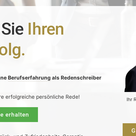
 Sie
Ihren
olg.
ine
Berufserfahrung
als Redenschreiber
:
re erfolgreiche persönliche Rede!
Ihr 
de erhalten
G