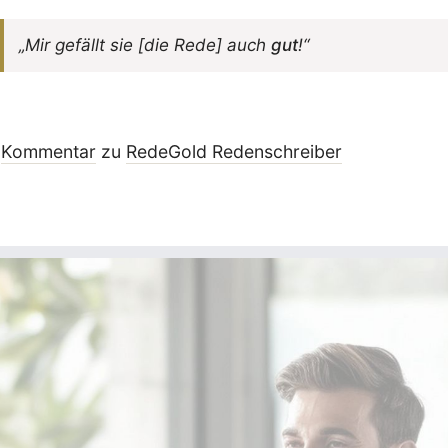
„Mir gefällt sie [die Rede] auch
gut
!“
Kommentar
zu
RedeGold Reden­schreiber