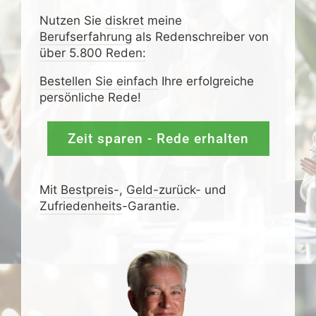
Nutzen Sie
diskret
meine
Berufserfahrung
als Redenschreiber von
über 5.800 Reden:
Bestellen Sie einfach
Ihre erfolgreiche
persönliche Rede!
Zeit sparen - Rede erhalten
Mit
Bestpreis
-,
Geld-zurück-
und
Zufrieden­­heits
-Garantie.