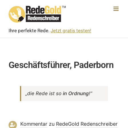
Skip
to
content
Ihre perfekte Rede.
Jetzt gratis testen!
Geschäftsführer, Paderborn
„die Rede ist so
in Ordnung
!“
Kommentar
zu
RedeGold Reden­schreiber