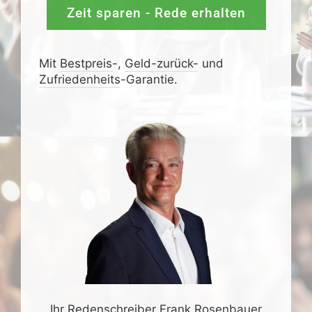
Zeit sparen - Rede erhalten
Mit
Bestpreis
-,
Geld-zurück-
und
Zufrieden­­heits
-Garantie.
Ihr Redenschreiber Frank Rosenbauer