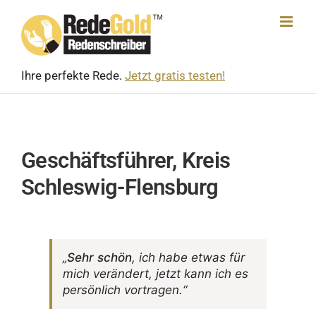
Skip
to
content
Ihre perfekte Rede.
Jetzt gratis testen!
Geschäftsführer, Kreis
Schleswig-Flensburg
„
Sehr schön
, ich habe etwas für
mich verän­dert, jetzt kann ich es
persön­lich vortragen.“