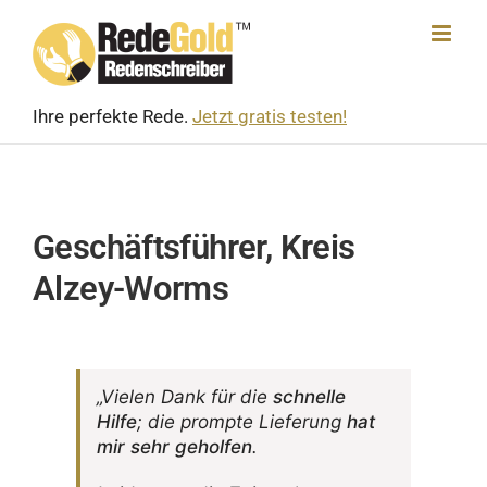
Skip
to
content
Ihre perfekte Rede.
Jetzt gratis testen!
Geschäftsführer, Kreis
Alzey-Worms
„Vielen Dank für die
schnelle
Hilfe
; die prompte Liefe­rung
hat
mir sehr geholfen
.