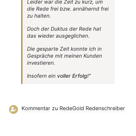
Leider war die Zeit zu kurz, um
die Rede frei bzw. annä­hernd frei
zu halten.
Doch der Duktus der Rede hat
das wieder ausgeglichen.
Die gesparte Zeit konnte ich in
Gespräche mit meinen Kunden
investieren.
Inso­fern ein
voller Erfolg!“
Kommentar
zu
RedeGold Reden­schreiber