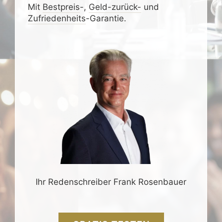
Mit
Bestpreis
-,
Geld-zurück-
und
Zufrieden­­heits
-Garantie.
Ihr Redenschreiber Frank Rosenbauer