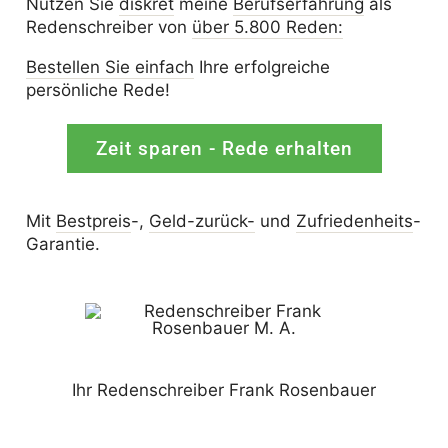
Nutzen Sie
diskret
meine
Berufserfahrung
als
Redenschreiber von
über 5.800 Reden:
Bestellen Sie einfach
Ihre erfolgreiche
persönliche Rede!
Zeit sparen - Rede erhalten
Mit
Bestpreis
-,
Geld-zurück-
und
Zufrieden­­heits
-
Garantie.
Ihr Redenschreiber Frank Rosenbauer