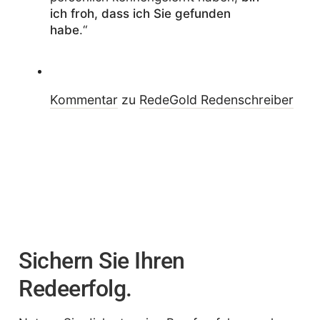
ich froh, dass ich Sie gefunden
habe
.“
Kommentar
zu
RedeGold Reden­schreiber
Sichern Sie Ihren
Redeerfolg.