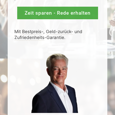
Zeit sparen - Rede erhalten
Mit
Bestpreis
-,
Geld-zurück-
und
Zufrieden­­heits
-Garantie.