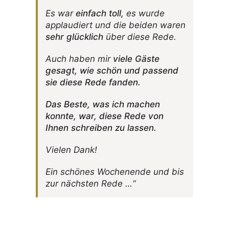
Es war
einfach toll,
es wurde
applau­diert und die beiden waren
sehr glück­lich
über diese Rede.
Auch haben mir
viele Gäste
gesagt, wie schön und passend
sie diese Rede fanden.
Das Beste, was ich machen
konnte, war, diese Rede von
Ihnen schreiben zu lassen.
Vielen Dank!
Ein schönes Wochen­ende und bis
zur nächsten Rede …“