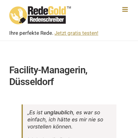
Skip
to
content
Ihre perfekte Rede.
Jetzt gratis testen!
Facility-Managerin,
Düsseldorf
„Es ist
unglaub­lich
, es war so
einfach, ich hätte es mir nie so
vorstellen können.