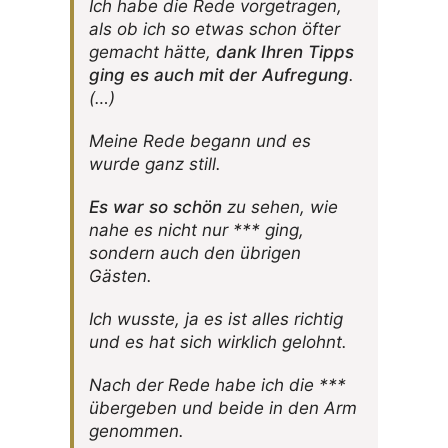
Ich habe die Rede vorge­tragen,
als ob ich so etwas schon öfter
gemacht hätte,
dank Ihren Tipps
ging es auch mit der Aufre­gung
.
(…)
Meine Rede begann und es
wurde ganz still.
Es war so schön
zu sehen, wie
nahe es nicht nur *** ging,
sondern auch den übrigen
Gästen.
Ich wusste, ja es ist alles richtig
und es hat sich wirk­lich gelohnt.
Nach der Rede habe ich die ***
über­geben und beide in den Arm
genommen.