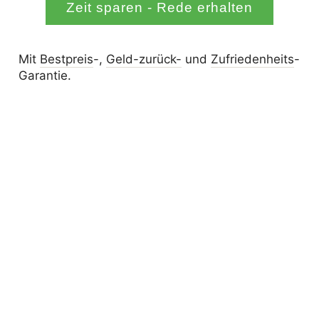
Zeit sparen - Rede erhalten
Mit
Bestpreis
-,
Geld-zurück-
und
Zufrieden­­heits
-
Garantie.