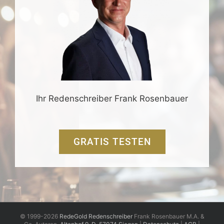
Ihr Redenschreiber Frank Rosenbauer
GRATIS TESTEN
© 1999-2026
RedeGold Redenschreiber
Frank Rosenbauer M.A. &