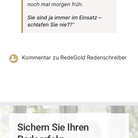
noch mal morgen früh.
Sie sind ja immer im Einsatz –
schlafen Sie nie??
“
Kommentar
zu
RedeGold Reden­schreiber
Sichern Sie Ihren