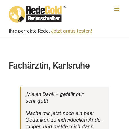
Skip
to
content
Ihre perfekte Rede.
Jetzt gratis testen!
Fachärztin, Karlsruhe
„Vielen Dank –
gefällt mir
sehr gut!!
Mache mir jetzt noch ein paar
Gedanken zu indi­vi­du­ellen Ände­
rungen und melde mich dann