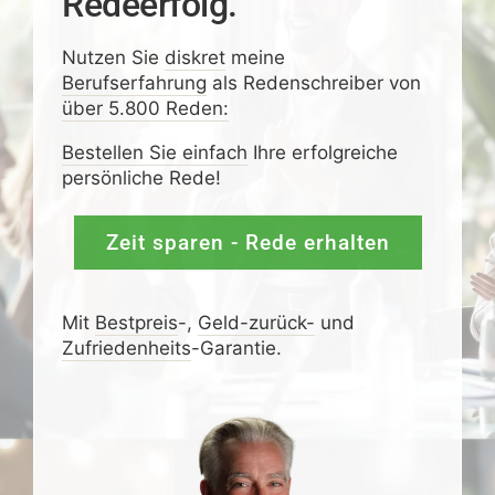
Redeerfolg.
Nutzen Sie
diskret
meine
Berufserfahrung
als Redenschreiber von
über 5.800 Reden:
Bestellen Sie einfach
Ihre erfolgreiche
persönliche Rede!
Zeit sparen - Rede erhalten
Mit
Bestpreis
-,
Geld-zurück-
und
Zufrieden­­heits
-Garantie.