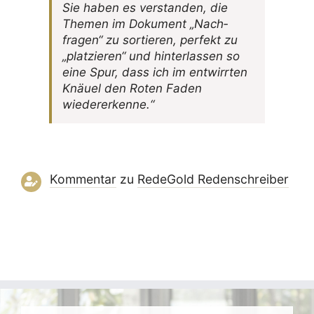
Sie haben es verstanden, die
Themen im Doku­ment „Nach­
fragen“ zu sortieren, perfekt zu
„plat­zieren“ und hinter­lassen so
eine Spur, dass ich im entwirrten
Knäuel den Roten Faden
wiedererkenne.“
Kommentar
zu
RedeGold Reden­schreiber