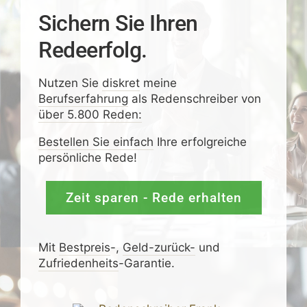
Sichern Sie Ihren
Redeerfolg.
Nutzen Sie
diskret
meine
Berufserfahrung
als Redenschreiber von
über 5.800 Reden:
Bestellen Sie einfach
Ihre erfolgreiche
persönliche Rede!
Zeit sparen - Rede erhalten
Mit
Bestpreis
-,
Geld-zurück-
und
Zufrieden­­heits
-Garantie.