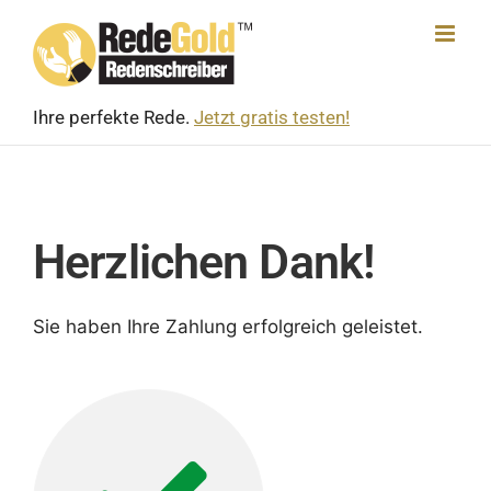
Skip
to
content
Ihre perfekte Rede.
Jetzt gratis testen!
Herzlichen Dank!
Sie haben Ihre Zahlung erfolg­reich geleistet.