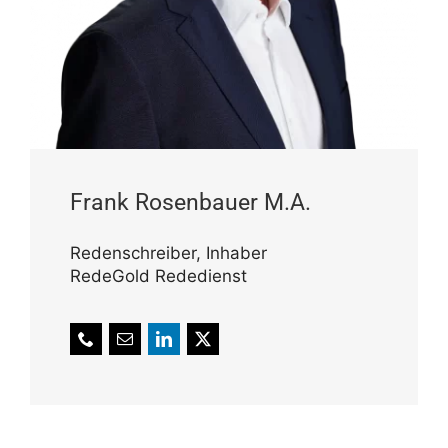
Frank Rosen­bauer M.A.
Reden­schreiber, Inhaber
RedeGold Rededienst