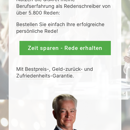
Berufserfahrung
als Redenschreiber von
über 5.800 Reden:
Bestellen Sie einfach
Ihre erfolgreiche
persönliche Rede!
Zeit sparen - Rede erhalten
Mit
Bestpreis
-,
Geld-zurück-
und
Zufrieden­­heits
-Garantie.