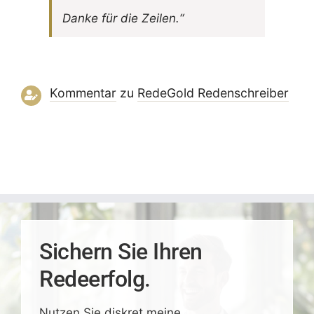
Danke für die Zeilen.“
Kommentar
zu
RedeGold Reden­schreiber
Sichern Sie Ihren
Redeerfolg.
Nutzen Sie
diskret
meine