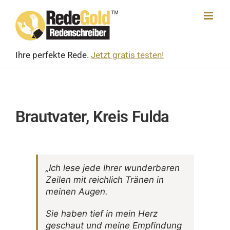
Skip
to
content
Ihre perfekte Rede.
Jetzt gratis testen!
Brautvater, Kreis Fulda
„Ich lese jede Ihrer wunder­baren
Zeilen mit reich­lich Tränen in
meinen Augen.
Sie haben tief in mein Herz
geschaut und meine Empfin­dung