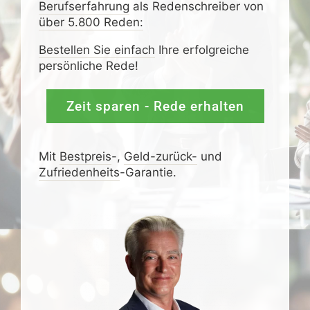
Berufserfahrung
als Redenschreiber von
über 5.800 Reden:
Bestellen Sie einfach
Ihre erfolgreiche
persönliche Rede!
Zeit sparen - Rede erhalten
Mit
Bestpreis
-,
Geld-zurück-
und
Zufrieden­­heits
-Garantie.