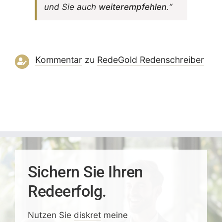
und Sie auch
weiter­emp­fehlen
.“
Kommentar
zu
RedeGold Reden­schreiber
Sichern Sie Ihren
Redeerfolg.
Nutzen Sie
diskret
meine