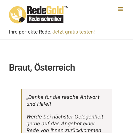
Skip
to
content
Ihre perfekte Rede.
Jetzt gratis testen!
Braut, Österreich
„Danke für die
rasche Antwort
und Hilfe!!
Werde bei nächster Gele­gen­heit
gerne auf das Angebot einer
Rede von Ihnen zurück­kommen