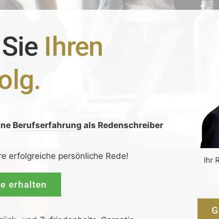
 Sie
Ihren
olg.
ine
Berufserfahrung
als Redenschreiber
:
re erfolgreiche persönliche Rede!
Ihr 
de erhalten
G