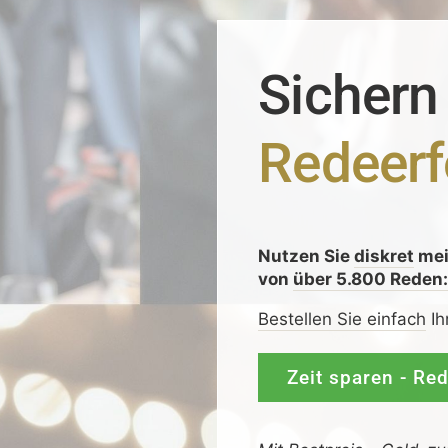
Sichern
Redeerf
Nutzen Sie
diskret
me
von
über 5.800 Reden
Bestellen Sie einfach
Ih
Zeit sparen - Re