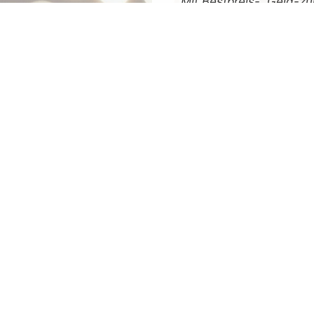
Mit
Bestpreis
-,
Geld-zu